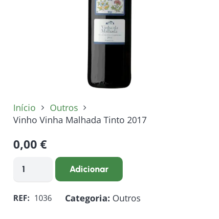
Início
Outros
Vinho Vinha Malhada Tinto 2017
0,00
€
Quantidade
Adicionar
de
Vinho
Categoria:
Outros
REF:
1036
Vinha
Malhada