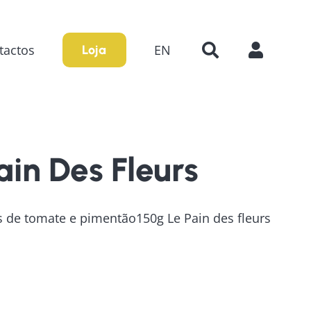
tactos
EN
Loja
in Des Fleurs
s de tomate e pimentão150g Le Pain des fleurs