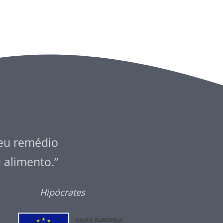
seu remédio
u alimento.”
Hipócrates