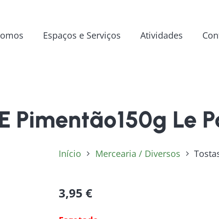
Somos
Espaços e Serviços
Atividades
Con
E Pimentão150g Le Pa
Início
Mercearia / Diversos
Tosta
3,95
€