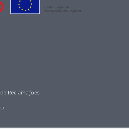
o de Reclamações
DOT