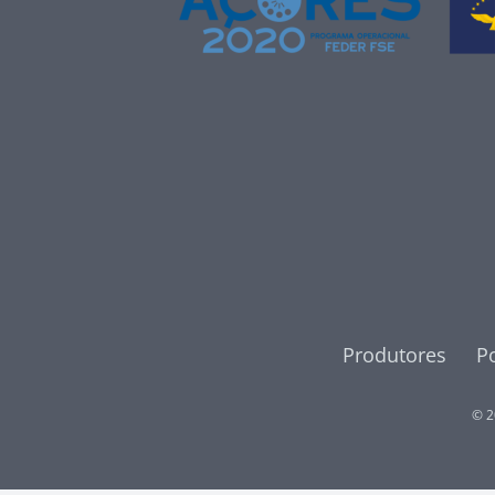
Produtores
Po
© 2