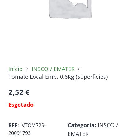
Início
INSCO / EMATER
Tomate Local Emb. 0.6Kg (Superficíes)
2,52
€
Esgotado
Categoria:
INSCO /
REF:
VTOM725-
20091793
EMATER