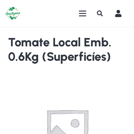
Tomate Local Emb.
0.6Kg (Superficíes)