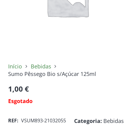
Início
Bebidas
Sumo Pêssego Bio s/Açúcar 125ml
1,00
€
Esgotado
Categoria:
Bebidas
REF:
VSUM893-21032055