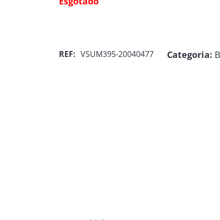
Esgotado
Categoria:
B
REF:
VSUM395-20040477