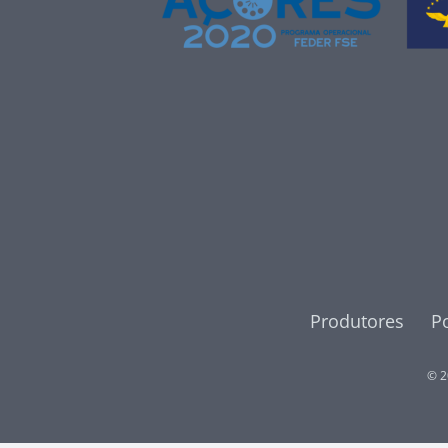
Produtores
Po
© 2