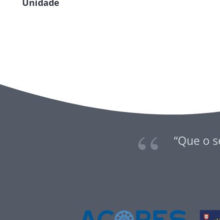
Unidade
“Que o s