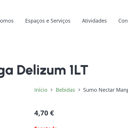
Somos
Espaços e Serviços
Atividades
Con
a Delizum 1LT
Início
Bebidas
Sumo Nectar Mang
4,70
€