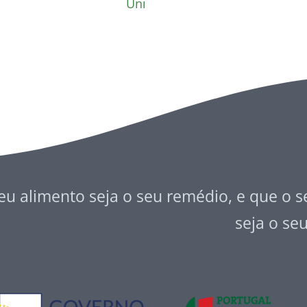
Uni
eu alimento seja o seu remédio, e que o 
seja o se