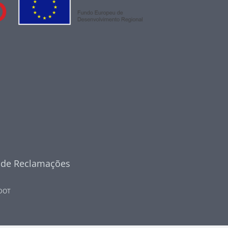
o de Reclamações
DOT