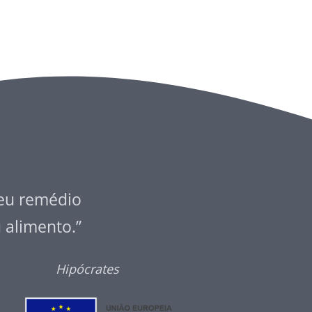
seu remédio
u alimento.”
Hipócrates