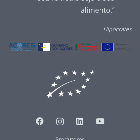
alimento.”
Hipócrates
Produtores