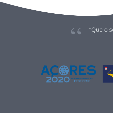
“Que o s