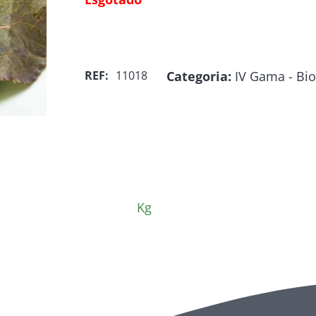
Categoria:
IV Gama - Bio
REF:
11018
Kg