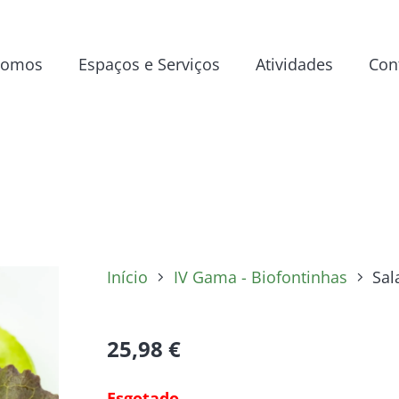
Somos
Espaços e Serviços
Atividades
Con
Início
IV Gama - Biofontinhas
Sal
25,98
€
Esgotado