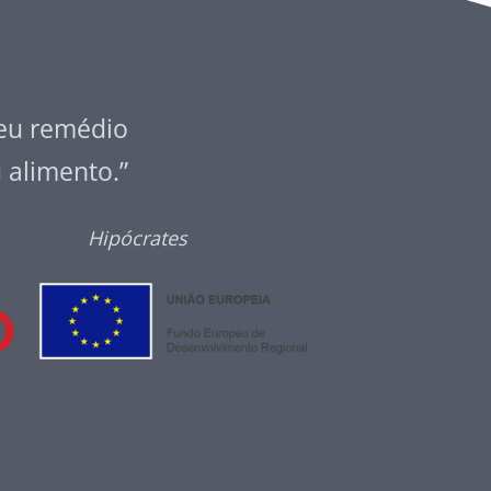
seu remédio
u alimento.”
Hipócrates