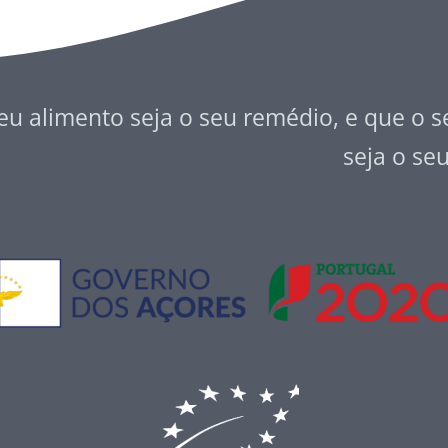
eu alimento seja o seu remédio, e que o 
seja o se