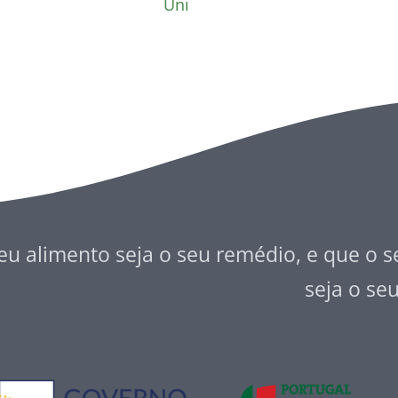
Uni
eu alimento seja o seu remédio, e que o 
seja o se