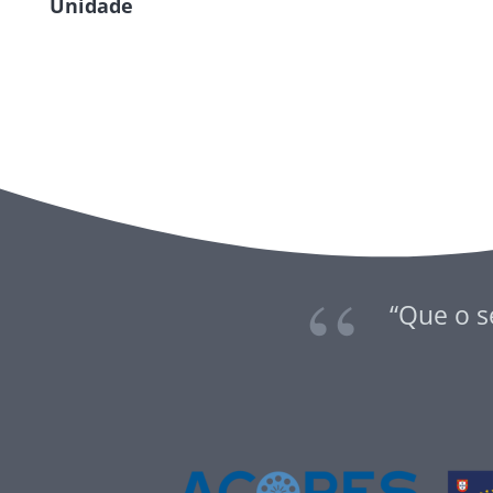
Unidade
“Que o s