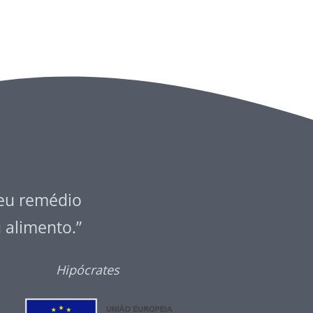
seu remédio
u alimento.”
Hipócrates