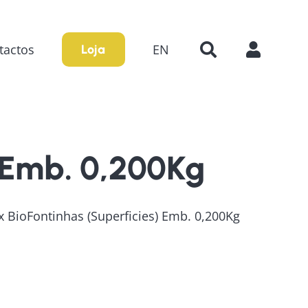
tactos
EN
Loja
 Emb. 0,200Kg
x BioFontinhas (Superficies) Emb. 0,200Kg