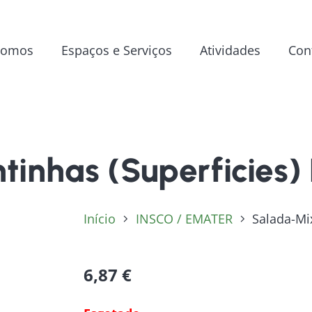
Somos
Espaços e Serviços
Atividades
Con
tinhas (Superficies)
Início
INSCO / EMATER
Salada-Mi
6,87
€