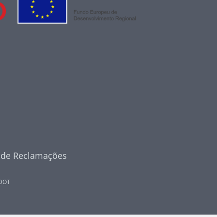
o de Reclamações
DOT