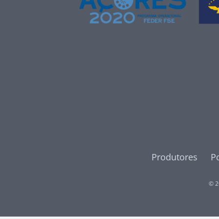
Produtores
Po
© 2