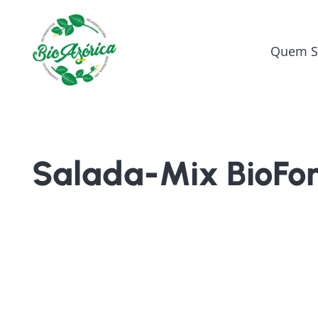
Quem 
Salada-Mix BioFon