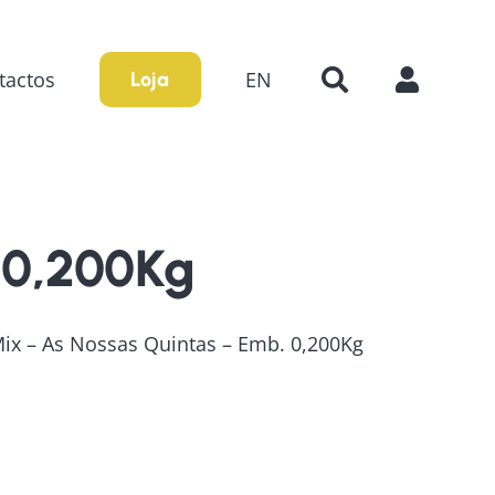
tactos
EN
Loja
 0,200Kg
ix – As Nossas Quintas – Emb. 0,200Kg