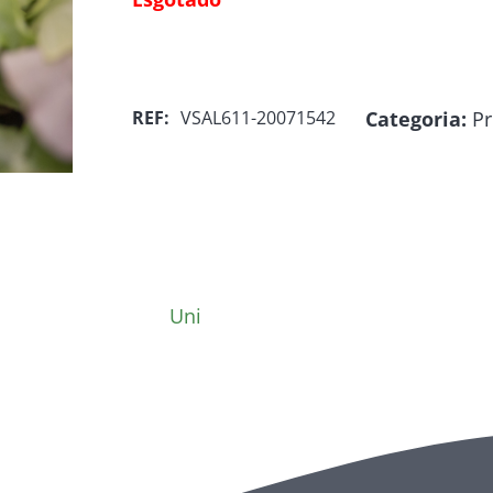
Categoria:
Pr
REF:
VSAL611-20071542
Uni