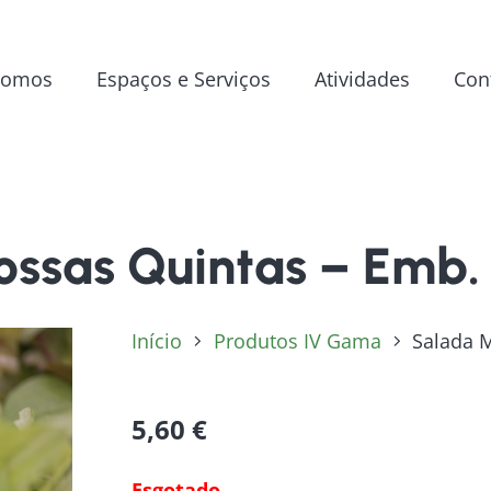
Somos
Espaços e Serviços
Atividades
Con
ossas Quintas – Emb.
Início
Produtos IV Gama
Salada M
5,60
€
Esgotado