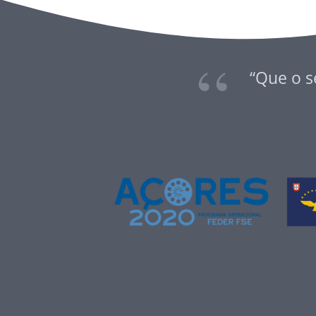
“Que o s