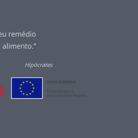
seu remédio
u alimento.”
Hipócrates