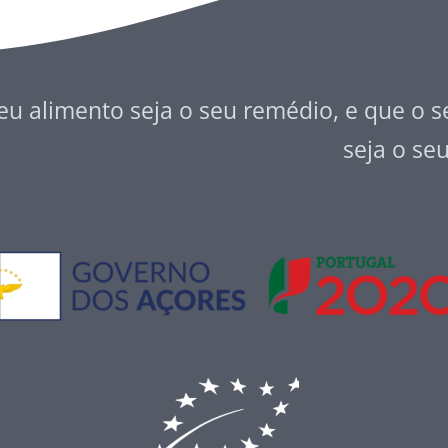
eu alimento seja o seu remédio, e que o 
seja o se