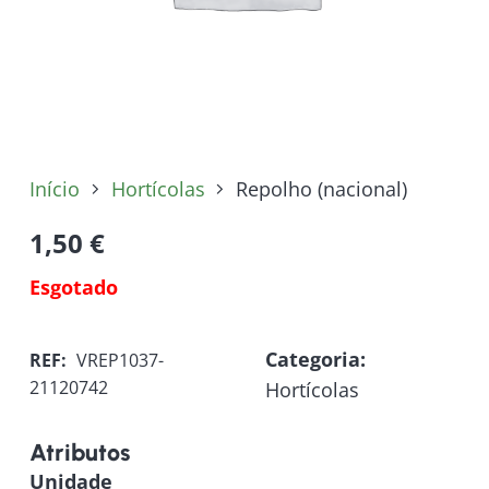
Início
Hortícolas
Repolho (nacional)
1,50
€
Esgotado
Categoria:
REF:
VREP1037-
21120742
Hortícolas
Atributos
Unidade