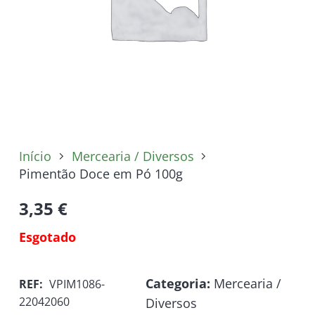
Início
Mercearia / Diversos
Pimentão Doce em Pó 100g
3,35
€
Esgotado
Categoria:
Mercearia /
REF:
VPIM1086-
22042060
Diversos