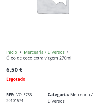
Início
Mercearia / Diversos
Óleo de coco extra virgem 270ml
6,50
€
Esgotado
Categoria:
Mercearia /
REF:
VOLE753-
20101574
Diversos