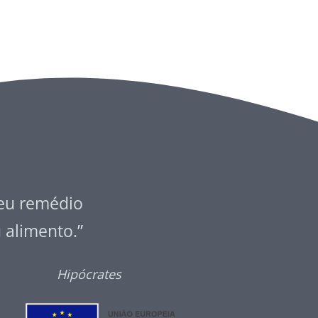
seu remédio
u alimento.”
Hipócrates