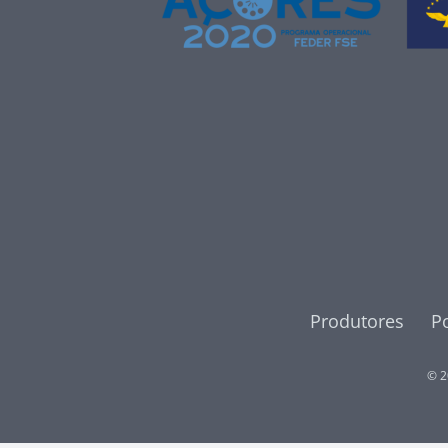
Produtores
Po
© 2