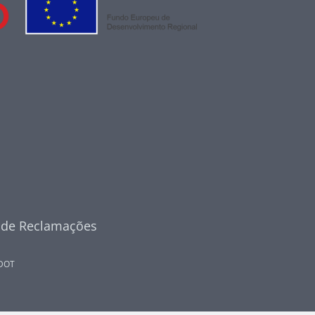
o de Reclamações
DOT