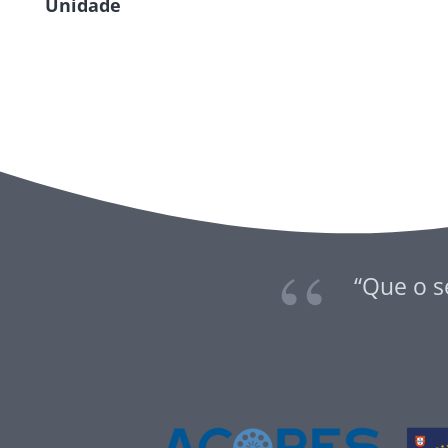
Unidade
“Que o s