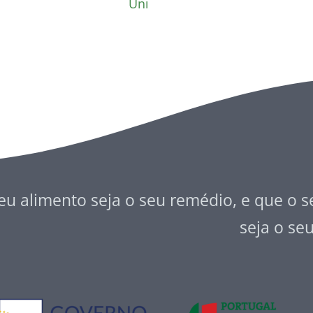
Uni
eu alimento seja o seu remédio, e que o 
seja o se