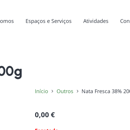
Somos
Espaços e Serviços
Atividades
Con
200g
Início
Outros
Nata Fresca 38% 20
0,00
€