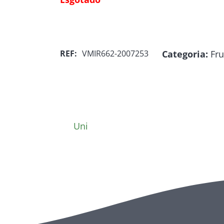
Categoria:
Fru
REF:
VMIR662-2007253
Uni