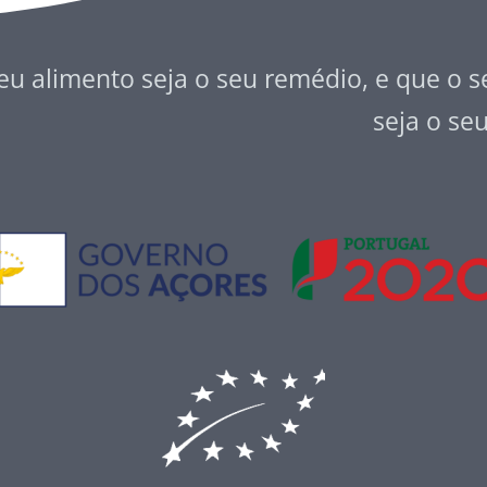
eu alimento seja o seu remédio, e que o 
seja o se