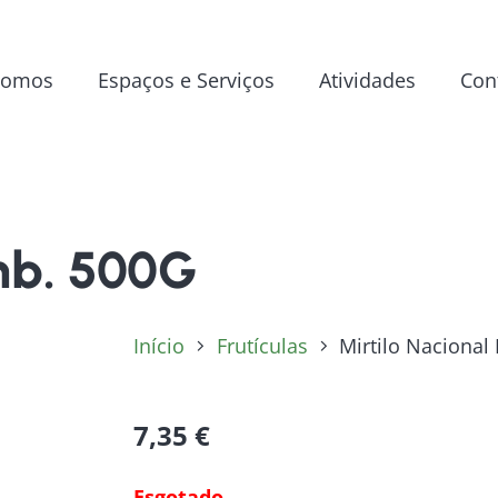
Somos
Espaços e Serviços
Atividades
Con
mb. 500G
Início
Frutículas
Mirtilo Nacional
7,35
€
Esgotado