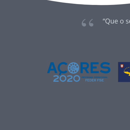
“Que o s