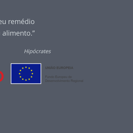
seu remédio
u alimento.”
Hipócrates