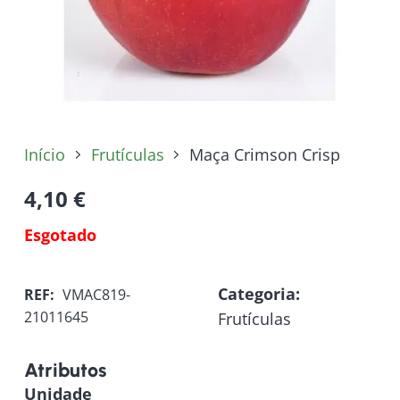
Início
Frutículas
Maça Crimson Crisp
4,10
€
Esgotado
Categoria:
REF:
VMAC819-
21011645
Frutículas
Atributos
Unidade