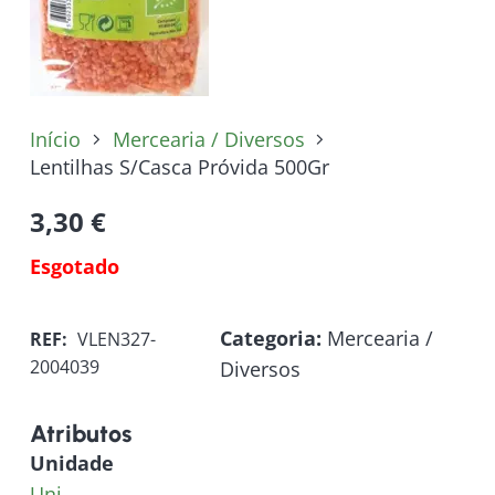
Início
Mercearia / Diversos
Lentilhas S/Casca Próvida 500Gr
3,30
€
Esgotado
Categoria:
Mercearia /
REF:
VLEN327-
2004039
Diversos
Atributos
Unidade
Uni