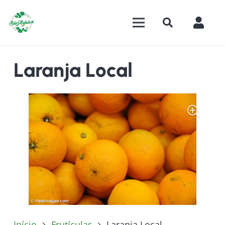
Laranja Local
Início
Frutículas
Laranja Local