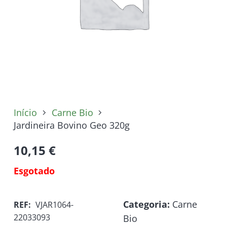
Início
Carne Bio
Jardineira Bovino Geo 320g
10,15
€
Esgotado
Categoria:
Carne
REF:
VJAR1064-
22033093
Bio