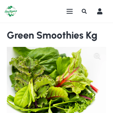
Green Smoothies Kg