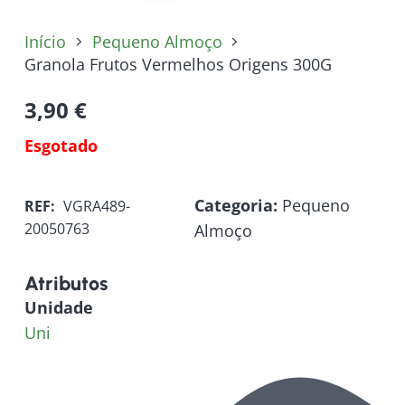
Início
Pequeno Almoço
Granola Frutos Vermelhos Origens 300G
3,90
€
Esgotado
Categoria:
Pequeno
REF:
VGRA489-
20050763
Almoço
Atributos
Unidade
Uni