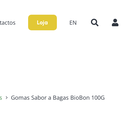
tactos
EN
Loja
s
Gomas Sabor a Bagas BioBon 100G