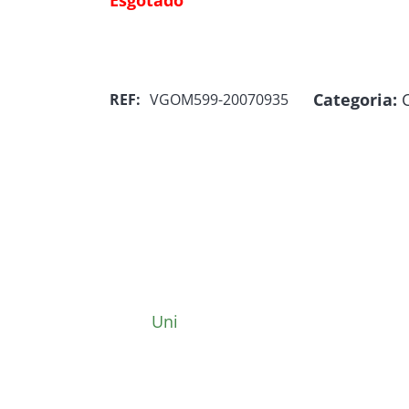
Esgotado
Categoria:
REF:
VGOM599-20070935
Uni