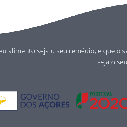
eu alimento seja o seu remédio, e que o 
seja o se