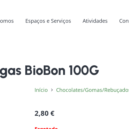
Somos
Espaços e Serviços
Atividades
Con
gas BioBon 100G
Início
Chocolates/Gomas/Rebuçado
2,80
€