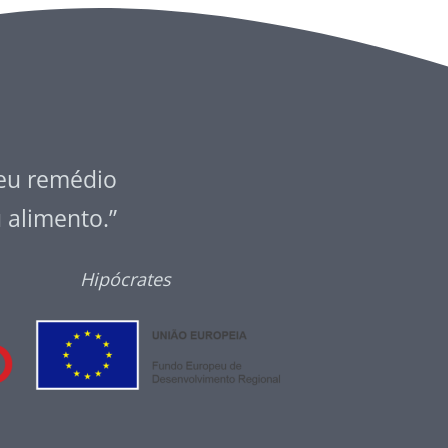
seu remédio
u alimento.”
Hipócrates