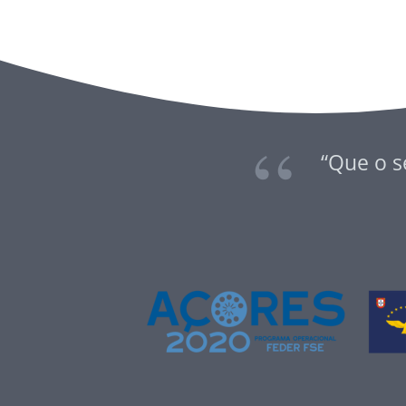
“Que o s