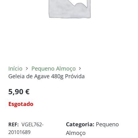
Início
Pequeno Almoço
Geleia de Agave 480g Próvida
5,90
€
Esgotado
Categoria:
Pequeno
REF:
VGEL762-
20101689
Almoço