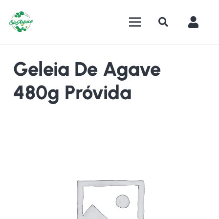
Geleia De Agave
480g Próvida