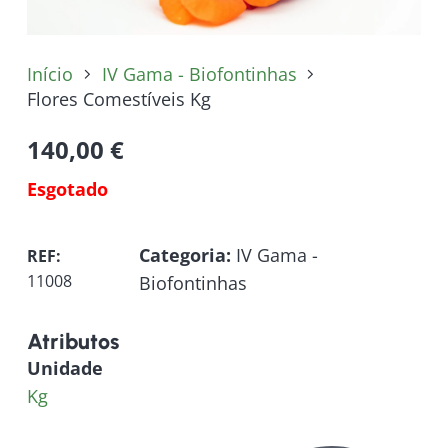
Início
IV Gama - Biofontinhas
Flores Comestíveis Kg
140,00
€
Esgotado
Categoria:
IV Gama -
REF:
11008
Biofontinhas
Atributos
Unidade
Kg