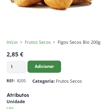
Início
Frutos Secos
Figos Secos Bio 200g
2,85
€
Quantidade
Adicionar
de
Figos
Categoria:
Frutos Secos
REF:
8205
Secos
Bio
Atributos
200g
Unidade
Uni