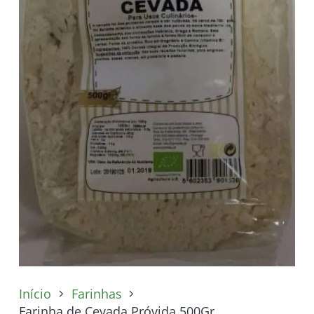
Início
Farinhas
Farinha de Cevada Próvida 500Gr