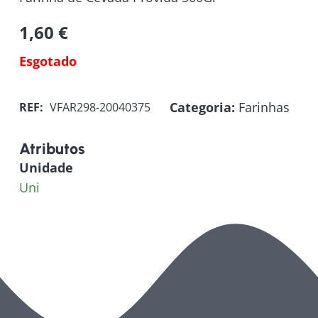
1,60
€
Esgotado
Categoria:
Farinhas
REF:
VFAR298-20040375
Atributos
Unidade
Uni