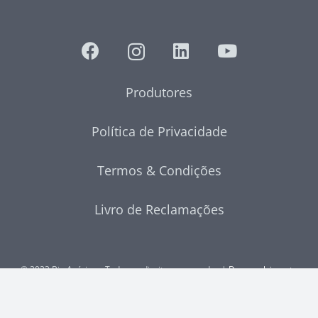
Produtores
Política de Privacidade
Termos & Condições
Livro de Reclamações
© 2023 Bio Azórica – Todos os direitos reservados |
Desenvolvimento
Web
por MAIDOT