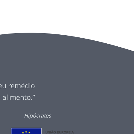
seu remédio
u alimento.”
Hipócrates