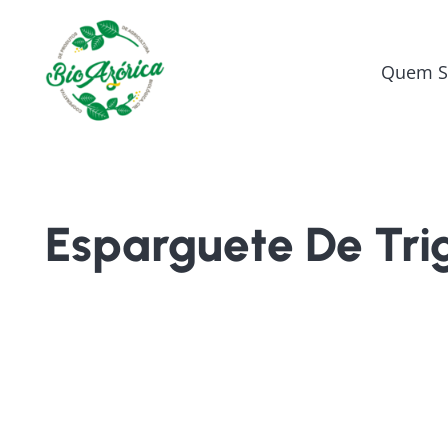
Quem 
Esparguete De Tri