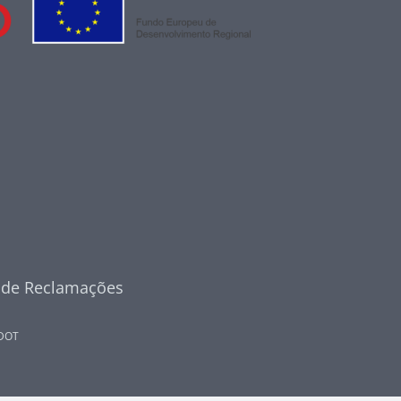
o de Reclamações
DOT