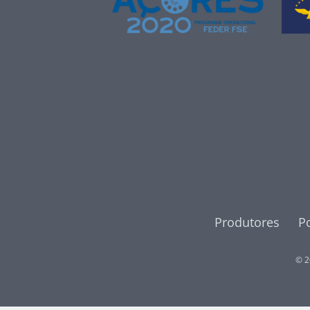
Produtores
Po
© 2