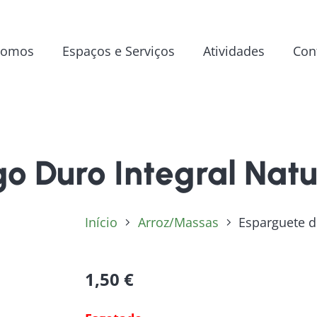
Somos
Espaços e Serviços
Atividades
Con
go Duro Integral Nat
Início
Arroz/Massas
Esparguete d
1,50
€