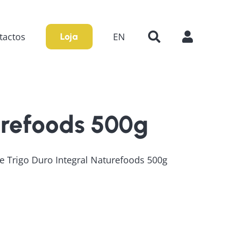
tactos
EN
Loja
urefoods 500g
e Trigo Duro Integral Naturefoods 500g