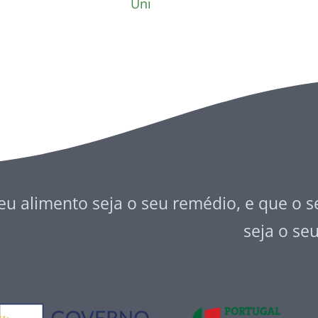
Uni
eu alimento seja o seu remédio, e que o 
seja o se