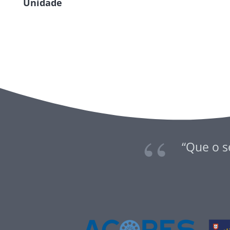
Unidade
“Que o s