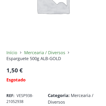
Início
Mercearia / Diversos
Esparguete 500g ALB-GOLD
1,50
€
Esgotado
Categoria:
Mercearia /
REF:
VESP938-
21052938
Diversos