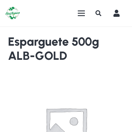
Esparguete 500g
ALB-GOLD