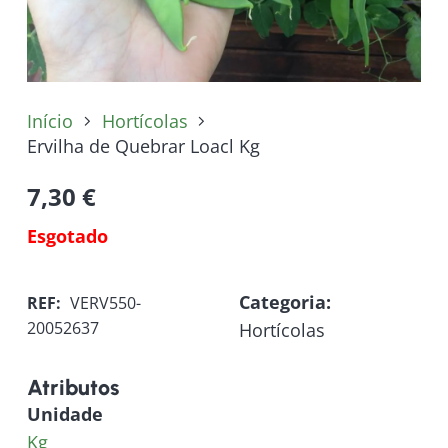
Início
Hortícolas
Ervilha de Quebrar Loacl Kg
7,30
€
Esgotado
Categoria:
REF:
VERV550-
20052637
Hortícolas
Atributos
Unidade
Kg