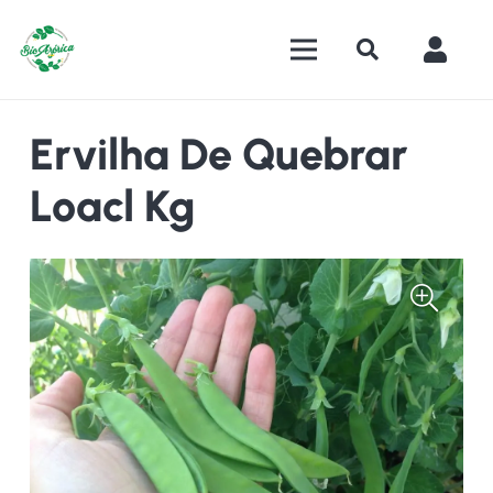
Ervilha De Quebrar
Loacl Kg