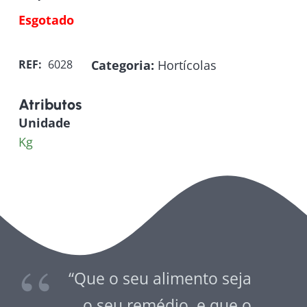
Esgotado
Categoria:
Hortícolas
REF:
6028
Atributos
Unidade
Kg
“Que o seu alimento seja
o seu remédio, e que o