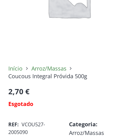
Início
Arroz/Massas
Coucous Integral Próvida 500g
2,70
€
Esgotado
Categoria:
REF:
VCOU527-
2005090
Arroz/Massas