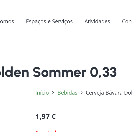
Somos
Espaços e Serviços
Atividades
Con
olden Sommer 0,33
Início
Bebidas
Cerveja Bávara D
1,97
€