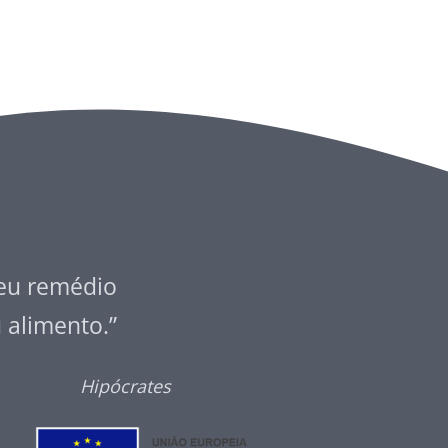
seu remédio
u alimento.”
Hipócrates