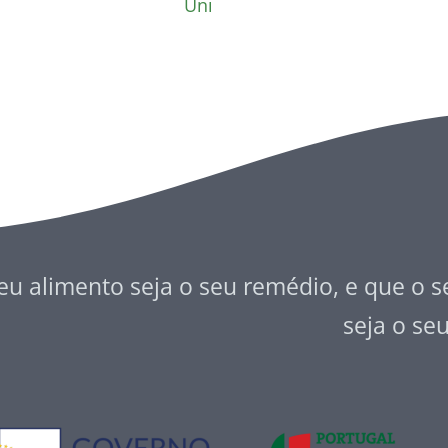
Uni
eu alimento seja o seu remédio, e que o 
seja o se