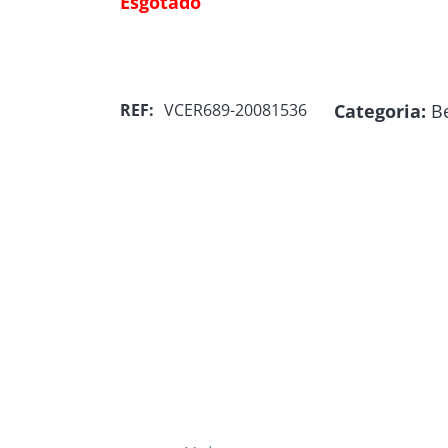
Esgotado
Categoria:
B
REF:
VCER689-20081536