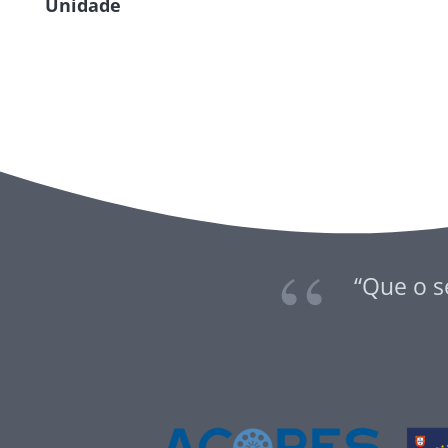
Unidade
“Que o s