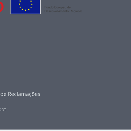
o de Reclamações
DOT