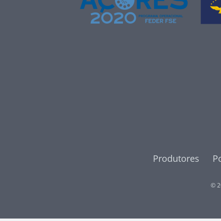
Produtores
Po
© 2