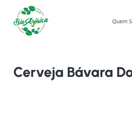
Quem 
Cerveja Bávara D