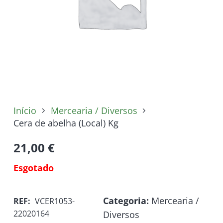
Início
Mercearia / Diversos
Cera de abelha (Local) Kg
21,00
€
Esgotado
Categoria:
Mercearia /
REF:
VCER1053-
22020164
Diversos