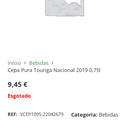
Início
Bebidas
Cepa Pura Touriga Nacional 2019 0,75l
9,45
€
Esgotado
Categoria:
Bebidas
REF:
VCEP1095-22042679