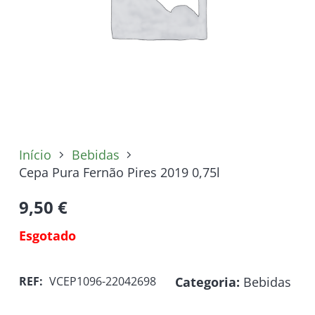
Início
Bebidas
Cepa Pura Fernão Pires 2019 0,75l
9,50
€
Esgotado
Categoria:
Bebidas
REF:
VCEP1096-22042698