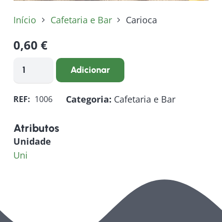
Início
Cafetaria e Bar
Carioca
0,60
€
Quantidade
Adicionar
de
Carioca
Categoria:
Cafetaria e Bar
REF:
1006
Atributos
Unidade
Uni