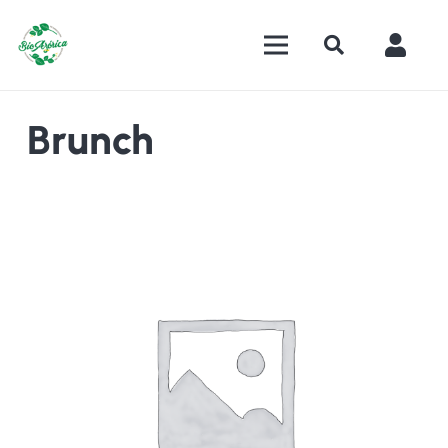
Brunch