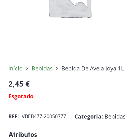
Início
Bebidas
Bebida De Aveia Joya 1L
2,45
€
Esgotado
Categoria:
Bebidas
REF:
VBEB477-20050777
Atributos