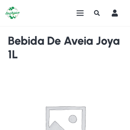
Bebida De Aveia Joya
1L