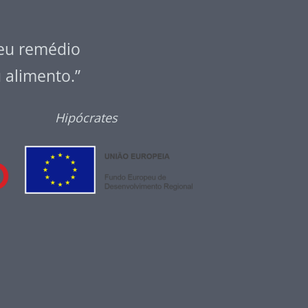
seu remédio
u alimento.”
Hipócrates