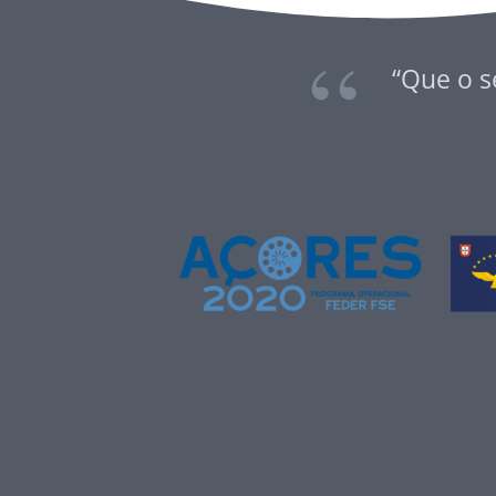
“Que o s