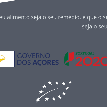
eu alimento seja o seu remédio, e que o 
seja o se