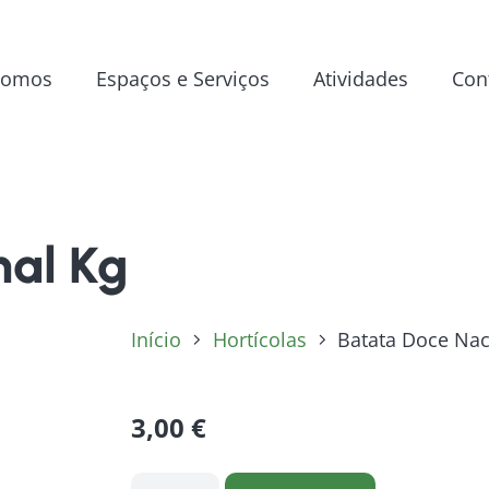
Somos
Espaços e Serviços
Atividades
Con
nal Kg
Início
Hortícolas
Batata Doce Nac
3,00
€
Quantidade