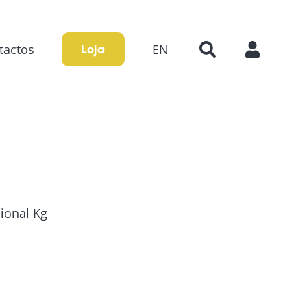
tactos
EN
Loja
ional Kg