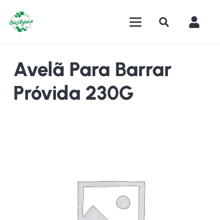
Avelã Para Barrar
Próvida 230G