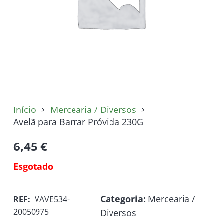
Início
Mercearia / Diversos
Avelã para Barrar Próvida 230G
6,45
€
Esgotado
Categoria:
Mercearia /
REF:
VAVE534-
20050975
Diversos