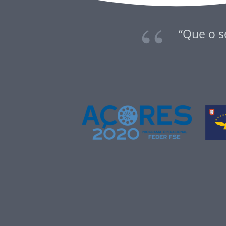
“Que o s