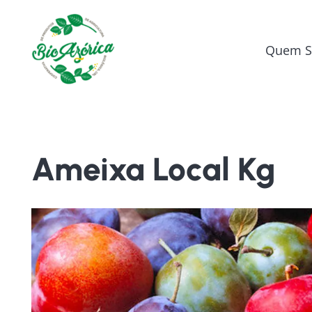
Quem 
Ameixa Local Kg