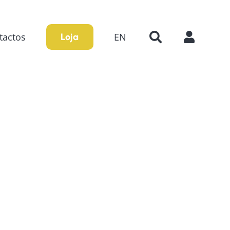
tactos
EN
Loja