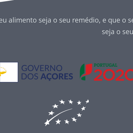
eu alimento seja o seu remédio, e que o 
seja o se