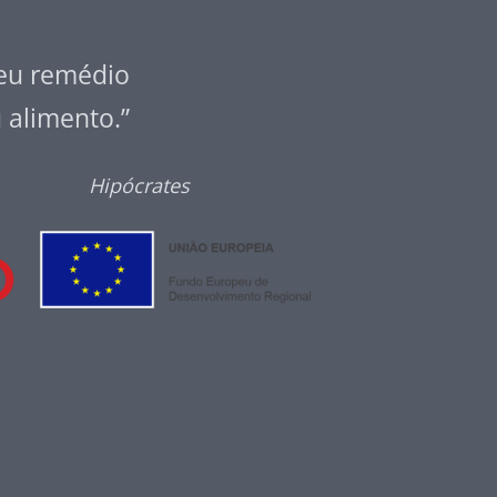
seu remédio
u alimento.”
Hipócrates