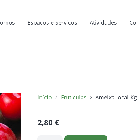
Somos
Espaços e Serviços
Atividades
Con
Início
Frutículas
Ameixa local Kg
2,80
€
Quantidade