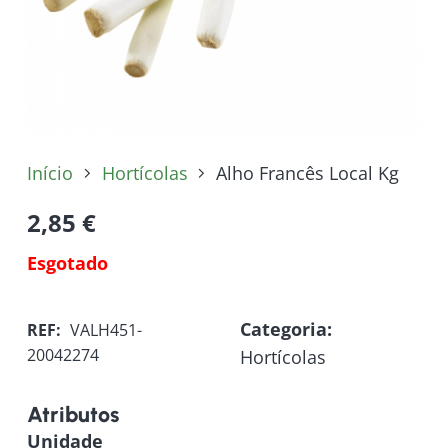
Início
Hortícolas
Alho Francês Local Kg
2,85
€
Esgotado
Categoria:
REF:
VALH451-
20042274
Hortícolas
Atributos
Unidade