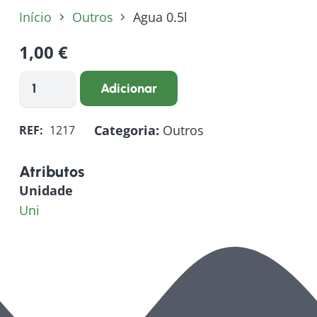
Início
Outros
Agua 0.5l
1,00
€
Quantidade
Adicionar
de
Agua
Categoria:
Outros
REF:
1217
0.5l
Atributos
Unidade
Uni