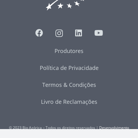
Produtores
Política de Privacidade
Termos & Condições
Livro de Reclamações
© 2023 Bio Azórica – Todos os direitos reservados |
Desenvolvimento
Web
por MAIDOT