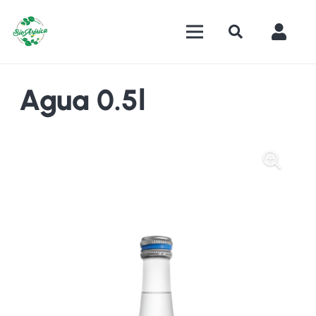
Agua 0.5l