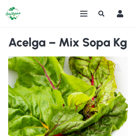
Acelga – Mix Sopa Kg