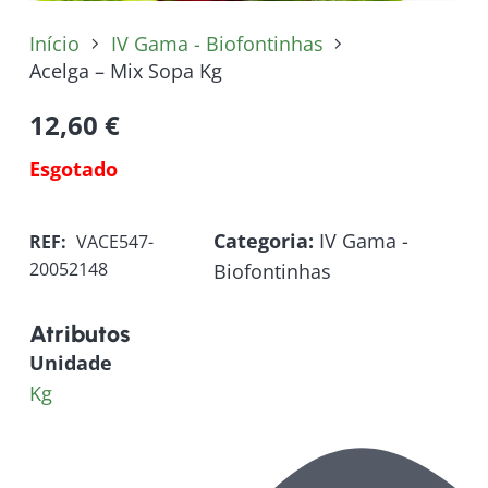
Início
IV Gama - Biofontinhas
Acelga – Mix Sopa Kg
12,60
€
Esgotado
Categoria:
IV Gama -
REF:
VACE547-
20052148
Biofontinhas
Atributos
Unidade
Kg