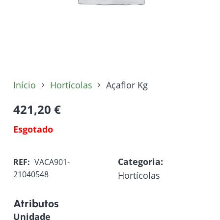
Início
Hortícolas
Açaflor Kg
421,20
€
Esgotado
Categoria:
REF:
VACA901-
21040548
Hortícolas
Atributos
Unidade