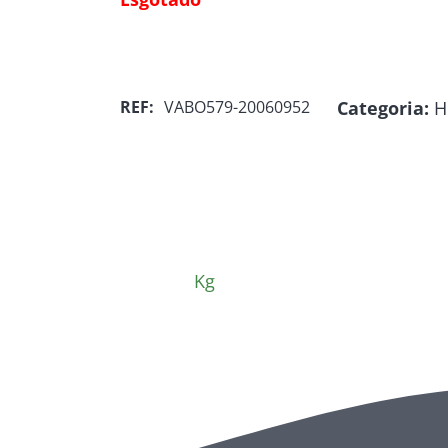
Categoria:
H
REF:
VABO579-20060952
Kg