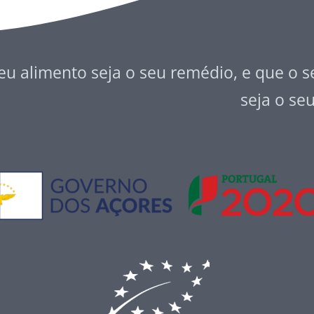
eu alimento seja o seu remédio, e que o 
seja o se