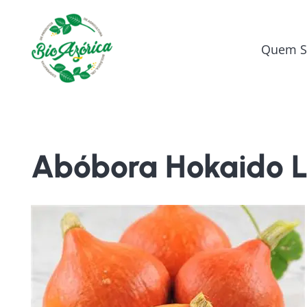
Quem 
Abóbora Hokaido L