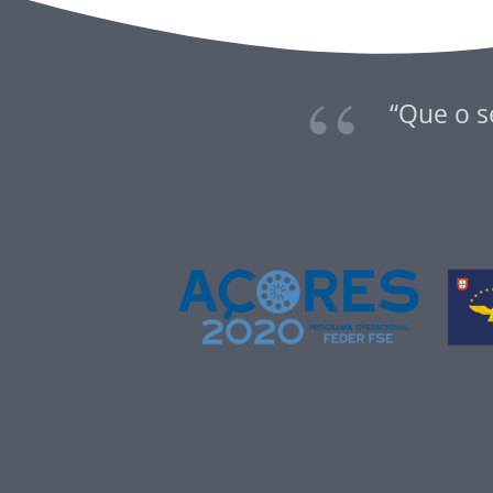
“Que o s