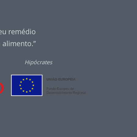
seu remédio
u alimento.”
Hipócrates