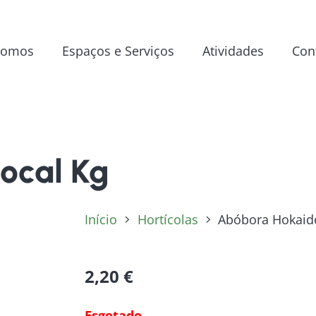
Somos
Espaços e Serviços
Atividades
Con
ocal Kg
Início
Hortícolas
Abóbora Hokaid
2,20
€
Esgotado